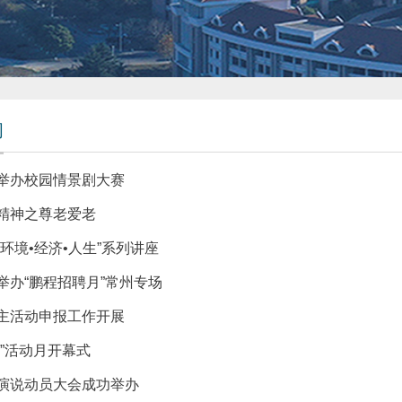
闻
举办校园情景剧大赛
精神之尊老爱老
环境•经济•人生”系列讲座
举办“鹏程招聘月”常州专场
主活动申报工作开展
海”活动月开幕式
演说动员大会成功举办