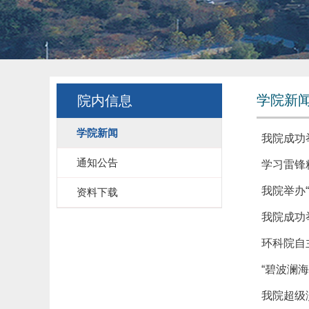
学院新
院内信息
学院新闻
我院成功
通知公告
学习雷锋
我院举办“
资料下载
我院成功
环科院自
“碧波澜
我院超级