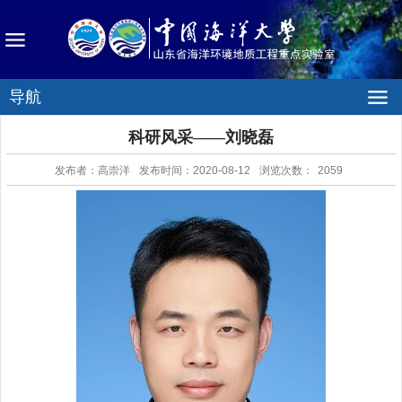
导航
科研风采——刘晓磊
发布者：高崇洋
发布时间：2020-08-12
浏览次数：
2059