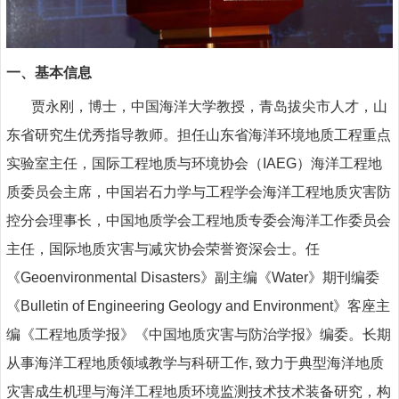
一、
基本信息
贾永刚，博士，中国海洋大学教授，青岛拔尖市人才，山
东省研究生优秀指导教师。担任山东省海洋环境地质工程重点
实验室主任，国际工程地质与环境协会（
IAEG
）海洋工程地
质委员会主席，中国岩石力学与工程学会海洋工程地质灾害防
控分会理事长，中国地质学会工程地质专委会海洋工作委员会
主任，国际地质灾害与减灾协会荣誉资深会士。任
《
Geoenvironmental Disasters
》副主编《
Water
》期刊编委
《
Bulletin of Engineering Geology and Environment
》客座主
编《工程地质学报》《中国地质灾害与防治学报》编委。长期
从事海洋工程地质领域教学与科研工作
,
致力于典型海洋地质
灾害成生机理与海洋工程地质环境监测技术技术装备研究，构