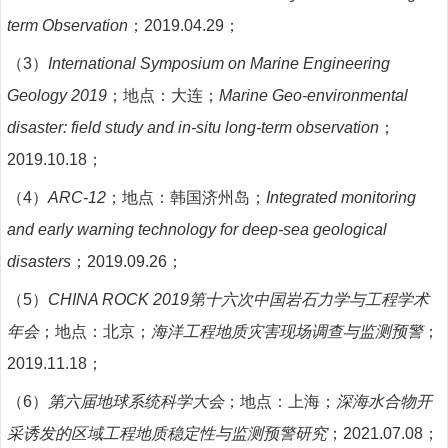
term Observation
；
2019.04.29
；
（3）
International Symposium on Marine Engineering
Geology 2019
；地点：大连；
Marine Geo-environmental
disaster: field study and in-situ long-term observation
；
2019.10.18
；
（4）
ARC-12
；地点：韩国济州岛；
Integrated monitoring
and early warning technology for deep-sea geological
disasters
；
2019.09.26
；
（5）
CHINA ROCK 2019
第十六次中国岩石力学与工程学术
年会
；地点：北京；
海洋工程地质灾害现场调查与监测预警
；
2019.11.18
；
（6）
第六届地球系统科学大会
；地点：上海；
深海水合物开
采诱发的区域工程地质稳定性与监测预警研究
；
2021.07.08
；