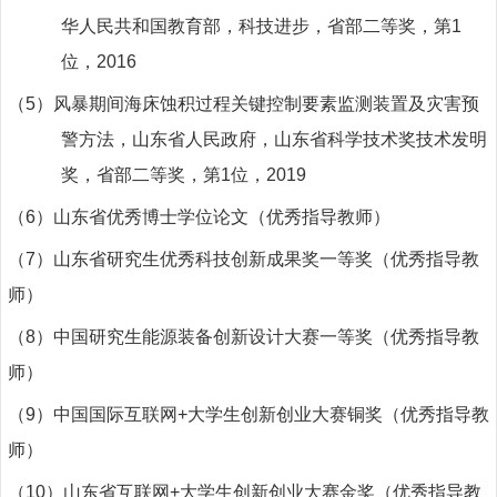
华人民共和国教育部，科技进步，省部二等奖，第
1
位，
2016
（
5
）风暴期间海床蚀积过程关键控制要素监测装置及灾害预
警方法，山东省人民政府，山东省科学技术奖技术发明
奖，省部二等奖，第
1
位，
2019
（
6
）山东省优秀博士学位论文（优秀指导教师）
（
7
）山东省研究生优秀科技创新成果奖一等奖（优秀指导教
师）
（
8
）中国研究生能源装备创新设计大赛一等奖（优秀指导教
师）
（
9
）中国国际
互联网
+
大学生创新创业大赛铜奖（优秀指导教
师）
（
10
）山东省
互联网
+
大学生创新创业大赛金奖（优秀指导教