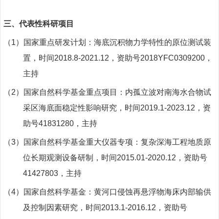
三、
代表性科研项目
（1）
国家重点研发计划：海底沉积物力学特性的原位测试装
置，时间
2018.8-2021.12
，资助号
2018YFC0309200
，
主持
（2）
国家自然科学基金重点项目：内孤立波对南海水合物试
采区海底面稳定性影响研究，时间
2019.1-2023.12
，资
助号
41831280
，主持
（3）
国家自然科学基金重大仪器专项：复杂深海工程地质原
位长期观测设备研制，时间
2015.01-2020.12
，资助号
41427803
，主持
（4）
国家自然科学基金：黄河口侵蚀再悬浮物海床内部输供
及控制因素研究，时间
2013.1-2016.12
，资助号