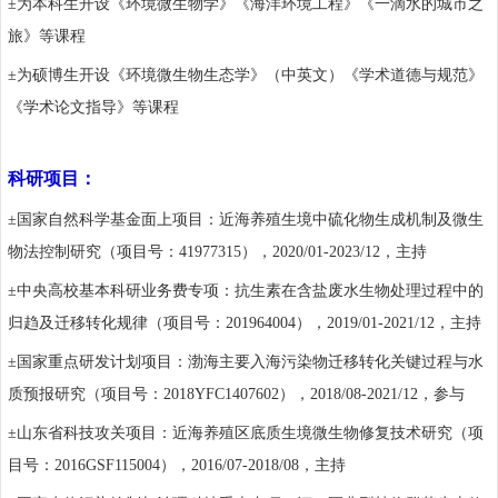
±
为本科生开设《环境微生物学》《海洋环境工程》《一滴水的城市之
旅》等课程
±
为硕博生开设《环境微生物生态学》（中英文）《学术道德与规范》
《学术论文指导》等课程
科研项目：
±
国家自然科学基金面上项目：近海养殖生境中硫化物生成机制及微生
物法控制研究（项目号：
41977315
），
2020/01-2023/12
，主持
±
中央高校基本科研业务费专项：抗生素在含盐废水生物处理过程中的
归趋及迁移转化规律（项目号：
201964004
），
2019/01-2021/12
，主持
±
国家重点研发计划项目：渤海主要入海污染物迁移转化关键过程与水
质预报研究（项目号：
2018YFC1407602
），
2018/08-2021/12
，参与
±
山东省科技攻关项目：近海养殖区底质生境微生物修复技术研究（项
目号：
2016GSF115004
），
2016/07-2018/08
，主持