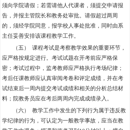
须向学院请假；若需请他人代课者，须提交申请报
告，并报主管院长和教务处审批。请假超过两周
的，须经学院同意，报学校人事处批准，同时由系
主任妥善安排该课程教学工作。
（五） 课程考试是考察教学效果的重要环节，
应严格按规定进行。考试试题在开考前应严格保
密；考试过程中，监考教师应严格执行考场纪律；
考后任课教师应认真审阅考卷和评定成绩，并在考
试结束后一周内提交考试成绩和相关的分析总结材
料；院教务员应在考后两周内完成成绩录入。
（六） 教学工作中发生的下列行为属于违反教
学纪律的行为，可认定为一般教学事故，应当在教