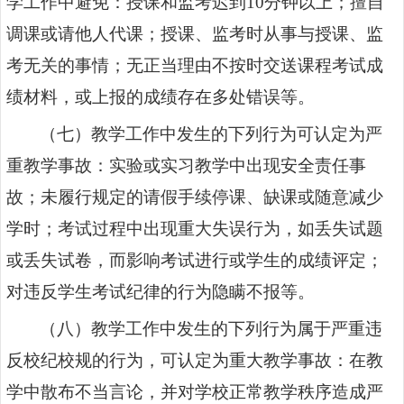
学工作中避免：授课和监考迟到
10
分钟以上；擅自
调课或请他人代课；授课、监考时从事与授课、监
考无关的事情；无正当理由不按时交送课程考试成
绩材料，或上报的成绩存在多处错误等。
（七）教学工作中发生的下列行为可认定为严
重教学事故：实验或实习教学中出现安全责任事
故；未履行规定的请假手续停课、缺课或随意减少
学时；考试过程中出现重大失误行为，如丢失试题
或丢失试卷，而影响考试进行或学生的成绩评定；
对违反学生考试纪律的行为隐瞒不报等。
（八）教学工作中发生的下列行为属于严重违
反校纪校规的行为，可认定为重大教学事故：在教
学中散布不当言论，并对学校正常教学秩序造成严