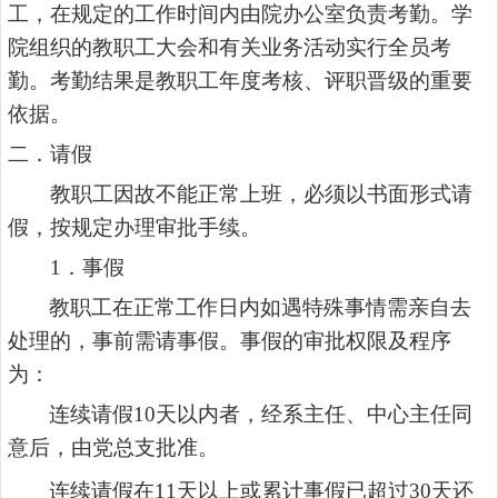
工，在规定的工作时间内由院办公室负责考勤。学
院组织的教职工大会和有关业务活动实行全员考
勤。
考勤结果是教职工年度考核、评职晋级的重要
依据。
二．请假
教职工因故不能正常上班，必须以书面形式请
假，按规定办理审批手续。
1
．事假
教职工在正常工作日内如遇特殊事情需亲自去
处理的，事前需请事假。事假的审批权限及程序
为：
连续请假
10
天以内者，经系主任、中心主任同
意后，由党总支批准。
连续请假在
11
天以上或累计事假已超过
30
天还