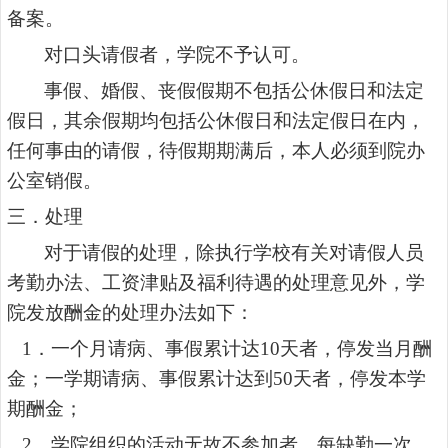
备案。
对口头请假者，学院不予认可。
事假、婚假、丧假假期不包括公休假日和法定
假日，其余假期均包括公休假日和法定假日在内，
任何事由的请假，待假期期满后，本人必须到院办
公室销假。
三．处理
对于请假的处理，除执行学校有关对请假人员
考勤办法、工资津贴及福利待遇的处理意见外，学
院发放酬金的处理办法如下：
1
．一个月请病、事假累计达
10
天者，停发当月酬
金；一学期请病、事假累计达到
50
天者，停发本学
期酬金；
2
．学院组织的活动无故不参加者，每缺勤一次，