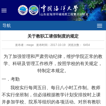
导航
关于教职工请假制度的规定
发布者：mege
发布时间：2017-10-19
浏览次数：
6454
为了加强管理和严肃劳动纪律，维护学院正常的教
学、科研及管理工作秩序，按照学校的有关规定，
特制定本规定。
一．考勤
我校实行每周五日、每日八小时工作制。教师
不实行坐班制，但必须根据教学计划安排按时上课
并参加学校、院系等组织的各项活动。
对所有教职