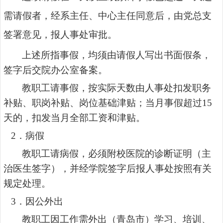
需请假者，经系主任、中心主任同意后，由党总支
签署意见，报人事处
审批
。
上述所指事假，均须由请假人写出书面假条，
签字后交院办公室备案。
教职工请事假，按实际天数由人事处扣发职务
补贴、职岗补贴、岗位基础津贴；当月事假超过
15
天的，扣发当月全部工资和津贴。
2
．病假
教职工请病假，必须附校医院的诊断证明（主
治医生签字），并经学院签字后报人事处按照有关
规定处理。
3
．因公外出
教职工因工作需外出（青岛市）学习、培训、