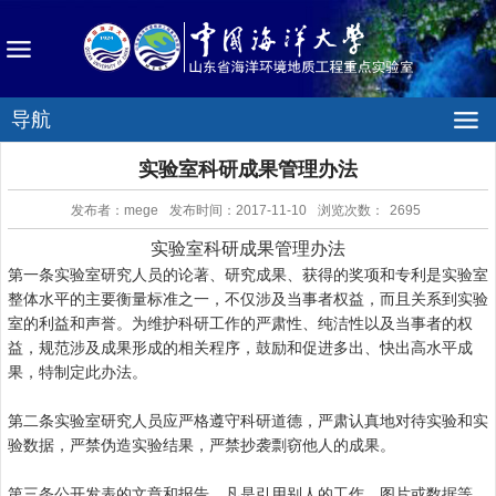
导航
实验室科研成果管理办法
发布者：mege
发布时间：2017-11-10
浏览次数：
2695
实验室科研成果管理办法
第一条实验室研究人员的论著、研究成果、获得的奖项和专利是实验室
整体水平的主要衡量标准之一，不仅涉及当事者权益，而且关系到实验
室的利益和声誉。为维护科研工作的严肃性、纯洁性以及当事者的权
益，规范涉及成果形成的相关程序，鼓励和促进多出、快出高水平成
果，特制定此办法。
第二条实验室研究人员应严格遵守科研道德，严肃认真地对待实验和实
验数据，严禁伪造实验结果，严禁抄袭剽窃他人的成果。
第三条公开发表的文章和报告，凡是引用别人的工作、图片或数据等，