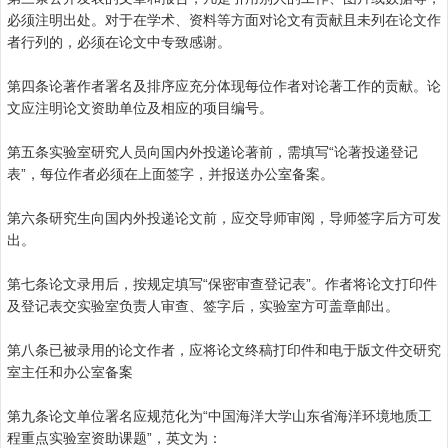
必须注明出处。对于在学术、资料等方面对论文有贡献且未列在论文作
者行列的，必须在论文中专致感谢。
第四条论著作者署名及排序应充分体现每位作者对论著工作的贡献。论
文应注明论文资助单位及相应的项目编号。
第五条实验室研究人员向国内外投递论著前，需填写“论著投递登记
表”，每位作者必须在上面签字，并报送办公室备案。
第六条研究生向国内外投递论文前，应交导师审阅，导师签字后方可发
出。
第七条论文录用后，按规定填写“保密审查登记表”。作者将论文打印件
及登记表交实验室负责人审查、签字后，实验室方可盖章邮出。
第八条已被录用的论文作者，应将论文终稿打印件和电于版文件交研究
室主任和办公室备案
第九条论文单位署名应规范化为“中国海洋大学山东省海洋环境地质工
程重点实验室资助课题”，英文为：