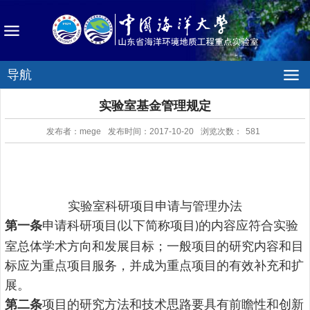
导航
实验室基金管理规定
发布者：mege
发布时间：2017-10-20
浏览次数：
581
实验室科研项目申请与管理办法
第一条
申请科研项目
以下简称项目
的内容应符合实验
(
)
室总体学术方向和发展目标；一般项目的研究内容和目
标应为重点项目服务，并成为重点项目的有效补充和扩
展。
第二条
项目的研究方法和技术思路要具有前瞻性和创新