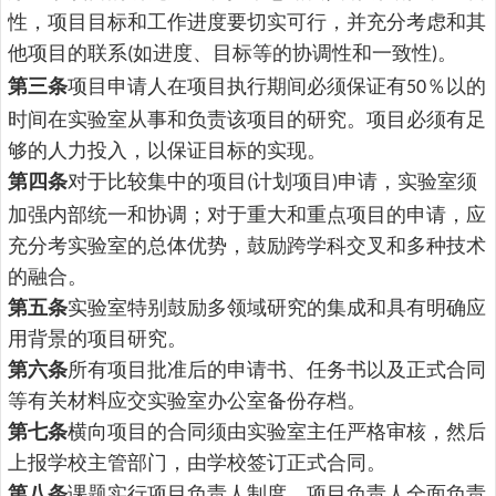
性，项目目标和工作进度要切实可行，并充分考虑和其
他项目的联系
如进度、目标等的协调性和一致性
。
(
)
第三条
项目申请人在项目执行期间必须保证有
％以的
50
时间在实验室从事和负责该项目的研究。项目必须有足
够的人力投入，以保证目标的实现。
第四条
对于比较集中的项目
计划项目
申请，实验室须
(
)
加强内部统一和协调；对于重大和重点项目的申请，应
充分考实验室的总体优势，鼓励跨学科交叉和多种技术
的融合。
第五条
实验室特别鼓励多领域研究的集成和具有明确应
用背景的项目研究。
第六条
所有项目批准后的申请书、任务书以及正式合同
等有关材料应交实验室办公室备份存档。
第七条
横向项目的合同须由实验室主任严格审核，然后
上报学校主管部门，由学校签订正式合同。
第八条
课题实行项目负责人制度。项目负责人全面负责