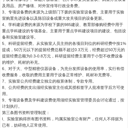
及用品、房产修缮、对外宣传等行政业务费。
3
、专项设备费的来源为上级部门下拨的实验室设备费。主要用于实验
室购置先进设备以及陈旧设备或重大攻关项目的设备更新。
4
、学科建设费的来源为学校下拨的
985
建设、教育部修购经费中用于
重点学科建设的专项基金。主要用于重点学科建设项目的建设、包括设
备和实验室建设等。
5
、科研提留经费。从实验室人员主持的各项目到位的科研经费中按
1%
提成，
50
万元以下的提留经费总额不超过
0.3
万元，经费超过
50
万元的
提留经费总额为
0.3-0.8
万元，科研提留经费主要用于小型不收费设备
的维护、耗材的补充。
6
、对于大、中型精密仪器设备，为充分发挥设备的使用率，实行有偿
收费服务，收取的费用主要用于设备正常维护、耗材补充费等。
7
、实验室公共经费建立独立的核算体制，专款专用。
8
、公共经费的支出须经实验室主任或其授权签字人批准签字后方可使
用。
9
、专项设备费及学科建设费使用须经实验室管理委员会讨论通过，按
计划执行。
第三条图书资料管理制度：
l
、实验室购得所有图书资料，均属实验室公有财产，任何人不得据为
已有，妨碍他人正常使用。