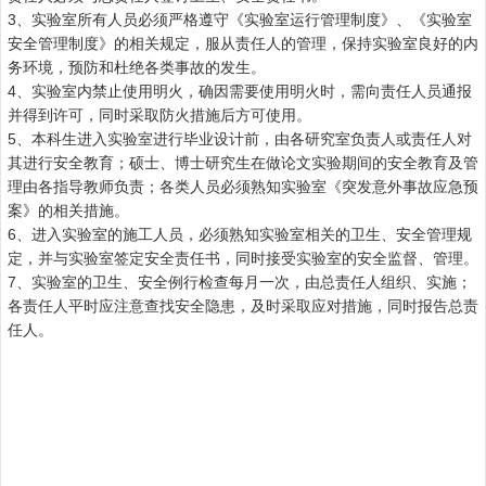
3
、实验室所有人员必须严格遵守《实验室运行管理制度》、《实验室
安全管理制度》的相关规定，服从责任人的管理，保持实验室良好的内
务环境，预防和杜绝各类事故的发生。
4
、实验室内禁止使用明火，确因需要使用明火时，需向责任人员通报
并得到许可，同时采取防火措施后方可使用。
5
、本科生进入实验室进行毕业设计前，由各研究室负责人或责任人对
其进行安全教育；硕士、博士研究生在做论文实验期间的安全教育及管
理由各指导教师负责；各类人员必须熟知实验室《突发意外事故应急预
案》的相关措施。
6
、进入实验室的施工人员，必须熟知实验室相关的卫生、安全管理规
定，并与实验室签定安全责任书，同时接受实验室的安全监督、管理。
7
、实验室的卫生、安全例行检查每月一次，由总责任人组织、实施；
各责任人平时应注意查找安全隐患，及时采取应对措施，同时报告总责
任人。