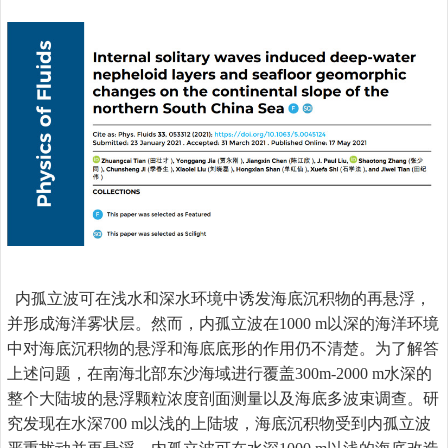
内孤立波可在浅水和深水环境中诱发海底沉积物的再悬浮，
并形成海洋雾状层。然而，内孤立波在
1000 m
以深的海洋环境
中对海底沉积物的悬浮和海底底形的作用仍不清楚。为了解答
上述问题，在南海北部东沙海域进行覆盖
300m-2000 m
水深的
整个大陆坡的悬浮颗粒浓度剖面测量以及海底多波束调查。研
究发现在水深
700 m
以浅的上陆坡，海底沉积物受到内孤立波