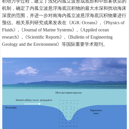
积动力学过程，建立了浅化内孤立波形成底部和中部雾状层的
机制，确定了内孤立波悬浮海底沉积物的最大水深和扰动海床
深度的范围，并进一步对南海内孤立波悬浮海底沉积物量进行
预估。相关系列研究成果发表在《
JGR: Oceans
》
,
《
Physics of
Fluids
》
,
《
Journal of Marine Systems
》
,
《
Appiled ocean
research
》
,
《
Scientific Reports
》
,
《
Bulletin of Engineering
Geology and the Environment
》等国际重要学术期刊。