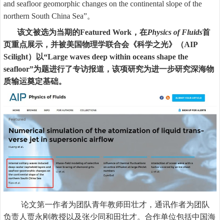
and seafloor geomorphic changes on the continental slope of the
northern South China Sea
”。
该文被选为当期的
Featured Work
，在
Physics of Fluids
首
页重点展示，并被美国物理学联合会《科学之光》（
AIP
Scilight
）以“
Large waves deep within oceans shape the
seafloor
”为题进行了专访报道，该项研究为进一步研究深海物
质输运奠定基础。
论文第一作者为团队青年教师田壮才，通讯作者为团队
负责人贾永刚教授以及张少同和田壮才。合作单位包括中国海