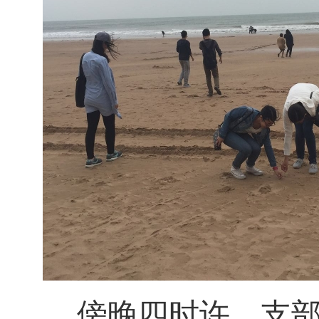
傍晚四时许，支部