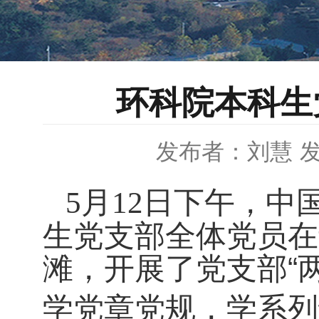
环科院本科生
发布者：刘慧
发
月
日下午，中
5
12
生党支部全体党员在
滩，开展了党支部“
学党章党规，学系列