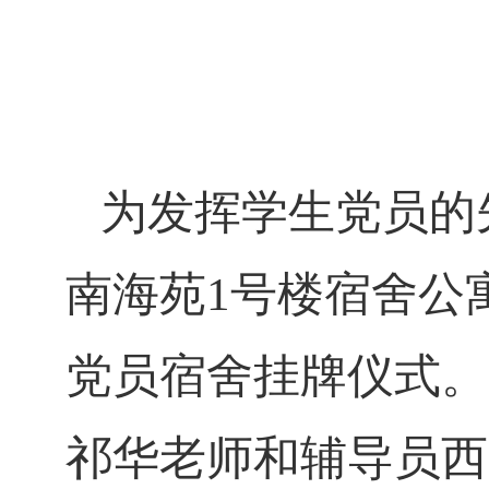
为发挥学生党员的
南海苑
1
号楼宿舍公
党员宿舍挂牌仪式。
祁华老师和辅导员西