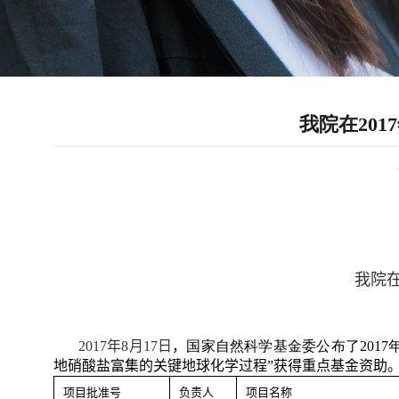
我院在20
我院
2017
年
8
月
17
日
，
国家自然科学基金委公布了
2017
地硝酸盐富集的关键地球化学过程”获得重点基金资助
项目批准号
负责人
项目名称