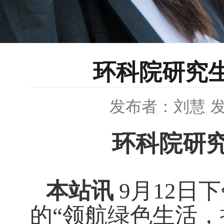
环科院研究
发布者：刘慧
发
环科院研
本站讯
9月12日
的“领航绿色生活，