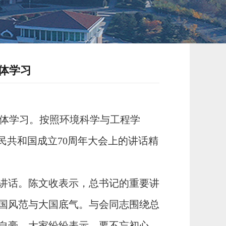
体学习
集体学习。按照环境科学与工程学
民共和国成立
70
周年大会上的讲话精
讲话。陈文收表示，总书记的重要讲
国风范与大国底气。与会同志围绕总
自豪。大家纷纷表示，要不忘初心、