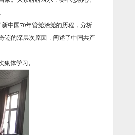
。
了新中国
70
年管党治党的历程，分析
奇迹的深层次原因，阐述了中国共
产
次集体学习。