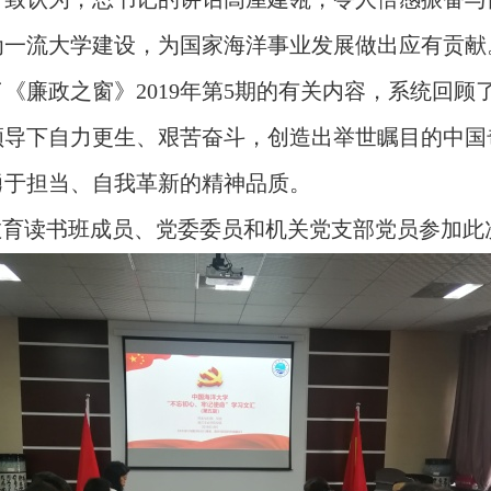
为一流大学建设，为国家海洋事业发展做出应有贡献
了《廉政之窗》
2019
年第
5
期的有关内容，系统回顾
领导下自力更生、艰苦奋斗，创造出举世瞩目的中国
勇于担当、自我革新的精神品质。
教育读书班成员、党委委员和机关党支部党员参加此