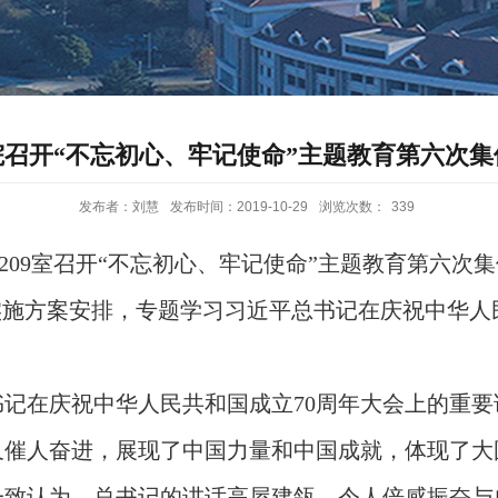
院召开“不忘初心、牢记使命”主题教育第六次集
发布者：刘慧
发布时间：2019-10-29
浏览次数：
339
209
室召开“不忘初心、牢记使命”主题教育第六次
实施方案安排，专题学习习近平总书记在庆祝中华人
书记在庆祝中华人民共和国成立
70
周年大会上的重要
又催人奋进，展现了中国力量和中国成就，体现了大
一致认为，总书记的讲话高屋建瓴，令人倍感振奋与