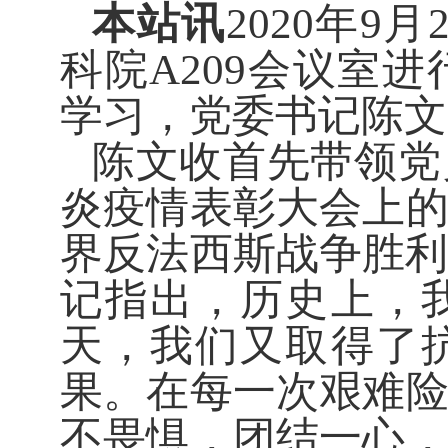
本站讯
2020年
科院A209会议室
学习，党委书记陈文
陈文收首先带领党
炎疫情表彰大会上
界反法西斯战争胜
记指出，历史上，
天，我们又取得了
果。在每一次艰难
不畏惧，团结一心