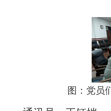
图：
党员