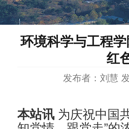
环境科学与工程学
红
发布者：刘慧
发
本站讯
为庆祝中国
知党情、跟党走”的