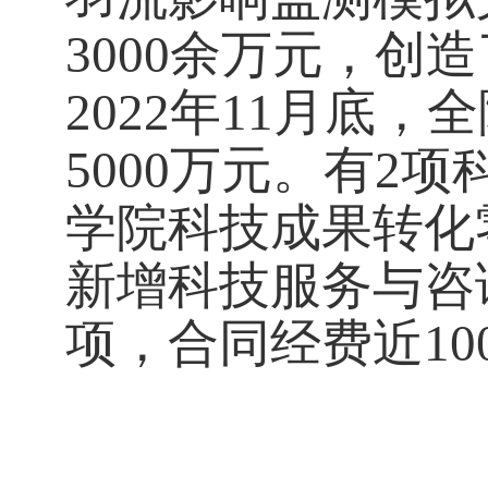
3000
余万元，创造
2022
年
11
月底，全
5000
万元。
有
2
项
学院科技成果转化
新增科技服务与咨
项，合同经费近
10