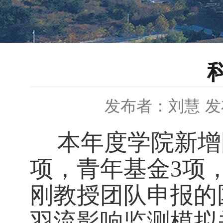
发布者：刘慧
发
本年度学院新增
项，青年基金
3
项
刚教授团队申报的
羽流影响监测模拟