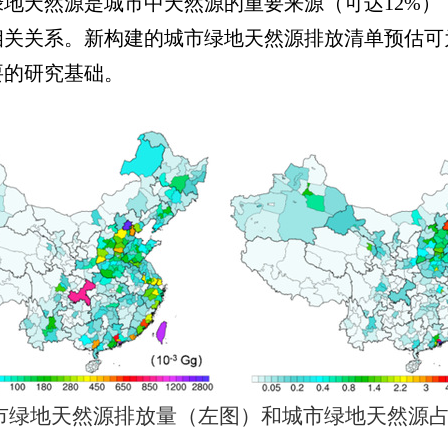
绿地天然源是城市中天然源的重要来源（可达
12%
）
相关关系。新构建的城市绿地天然源排放清单预估可
要的研究基础。
市绿地天然源排放量（左图）和城市绿地天然源