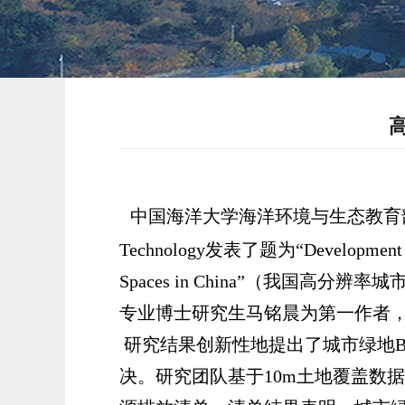
中国海洋大学海洋环境与生态教育
Technology
发表了题为“
Development 
Spaces in China”
（我国高分辨率城
专业博士研究生马铭晨为第一作者
研究结果创新性地提出了城市绿地
决。研究团队基于
10m
土地覆盖数据