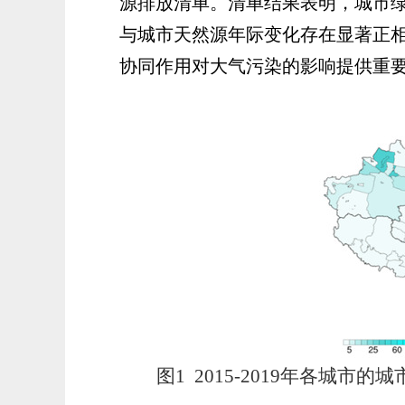
源排放清单。清单结果表明，城市
与城市天然源年际变化存在显著正
协同作用对大气污染的影响提供重
图
1
2015-2019
年各城市的城