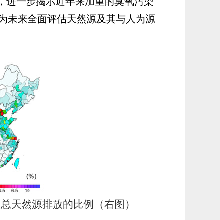
，进一步揭示近年来加重的臭氧污染
为未来全面评估天然源及其与人为源
占总天然源排放的比例（右图）