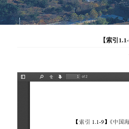
【索引1.