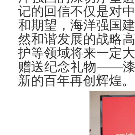
记的回信不仅是对
和期望，海洋强国
然和谐发展的战略
护等领域将来一定
赠送纪念礼物
——漆
新的百年再创辉煌。