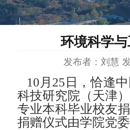
环境科学与
发布者：刘慧
发
10月
25日，恰逢
科技研究院（天津）
专业本科毕业校友
捐赠仪式由学院党委