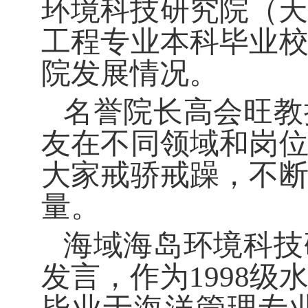
环境科技研究院（
工程专业本科毕业
院发展情况。
名誉
院长高会旺教
友在不同领域和岗
大家
戒骄戒躁
，不
量。
海域海岛环境科技
发言，作为
1998