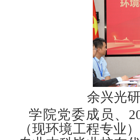
余兴光
学院党委
成员、
（现环境工程专业）