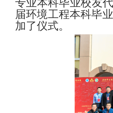
专业本科毕业校友代、
届环境工程本科毕
加了
仪式。