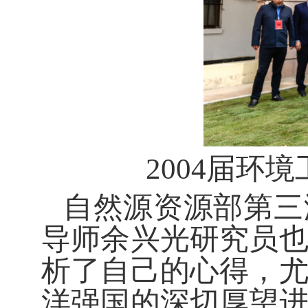
2004届环
自然源资源部第三
导师余兴光研究员
析了自己的心得，
洋强国的深切厚望