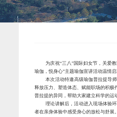
为庆祝“三八”国际妇女节，关爱
瑜伽，悦身心”主题瑜伽宣讲活动温情
本次活动特邀高级瑜伽普拉提导师
释放压力、塑造体态、赋能职场的积极
普拉提的异同，帮助大家建立科学的运
理论讲解后，活动进入现场体验环
者在亲身体验中感受身心的放松与舒展