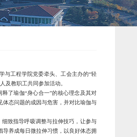
学与工程学院党委牵头、工会主办的“轻
人及教职工共同参加活动。
释了瑜伽“身心合一”的核心理念及其对
见体态问题的成因与危害，并对比瑜伽与
，细致指导呼吸调整与拉伸技巧，让参与
倡导养成每日微拉伸习惯，以良好体态拥