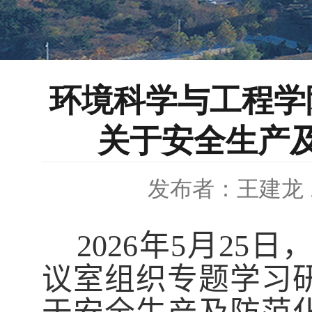
环境科学与工程学
关于安全生产
发布者：王建龙
2026
年
5
月
25
日
议室
组织专题学习