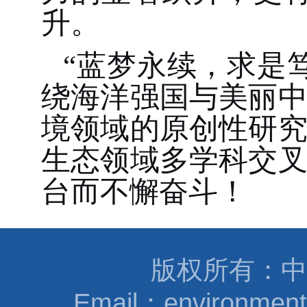
升。
“蓝梦永续，求是笃
绕
海洋强国
与
美丽
境领域的原创性研
生态领域多学科交
台而不懈奋斗！
版权所有：中
Email：environmen