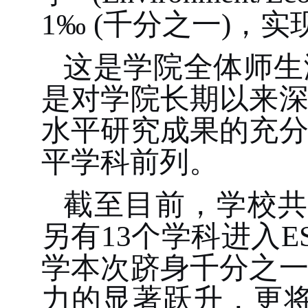
1
‰
(千分之一)
，实
这是学院全体师生
是对学院长期以来
水平研究成果的充
平学科前列。
截至目前，学校
另有
13
个学科进入
E
学
本次跻身千分之
力的显著跃升，更