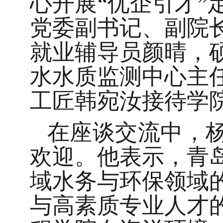
心开展
“优企引才”
党委副书记、副院
就业辅导员颜晴
，
水水质监测中心主
工匠韩宛汝
接待学
在座谈交流中，
欢迎。他表示，青
域水务与环保领域
与高素质专业人才