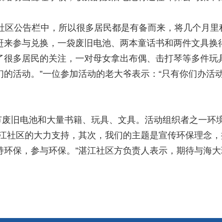
区公告栏中，所以很多居民都是有备而来，将几个月里
赶来参与兑换，一袋废旧电池、两本童话书和两件文具换
了很多居民的关注，一对母女拿出布偶、击打琴等多件玩
们的活动。”一位参加活动的老大爷表示：“只有你们办活
废旧电池和大量书籍、玩具、文具。活动组织者之一环境
湛江社区的大力支持，其次，我们的主题是宣传环保理念
持环保，参与环保。”湛江社区方负责人表示，期待与海