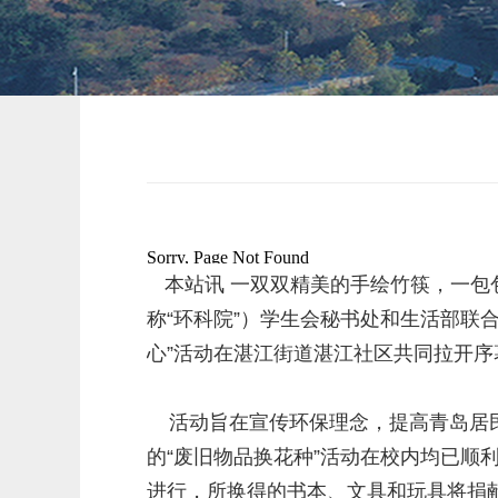
本站讯 一双双精美的手绘竹筷，一包
称“环科院”）学生会秘书处和生活部联
心”活动在湛江街道湛江社区共同拉开序
活动旨在宣传环保理念，提高青岛居民
的“废旧物品换花种”活动在校内均已顺
进行，所换得的书本、文具和玩具将捐