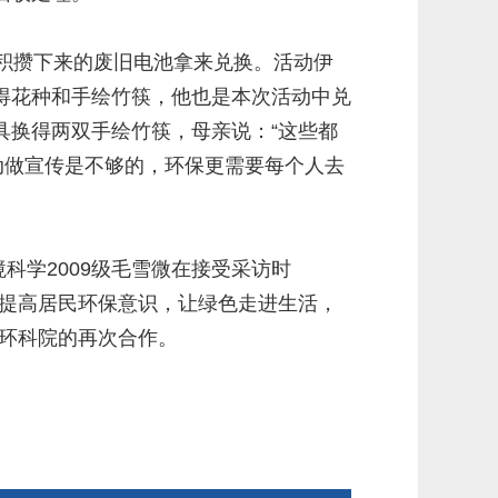
积攒下来的废旧电池拿来兑换。活动伊
得花种和手绘竹筷，他也是本次活动中兑
具换得两双手绘竹筷，母亲说：“这些都
动做宣传是不够的，环保更需要每个人去
科学2009级毛雪微在接受采访时
，提高居民环保意识，让绿色走进生活，
大环科院的再次合作。