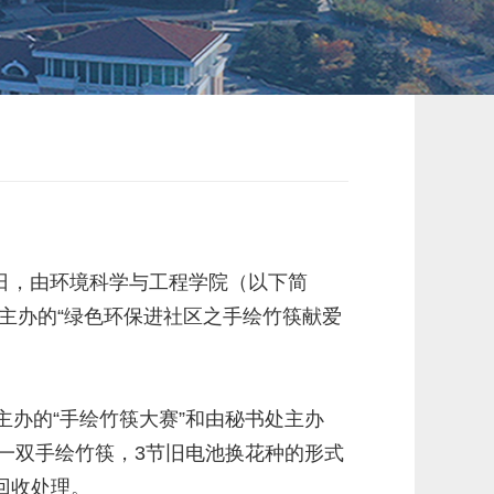
5日，由环境科学与工程学院（以下简
部主办的“绿色环保进社区之手绘竹筷献爱
办的“手绘竹筷大赛”和由秘书处主办
一双手绘竹筷，3节旧电池换花种的形式
回收处理。