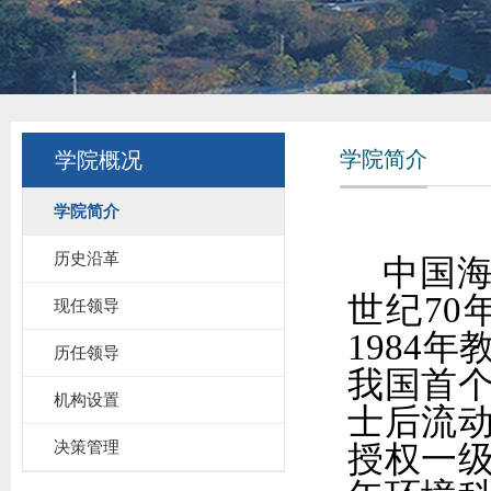
学院简介
学院概况
学院简介
历史沿革
中国
世纪7
现任领导
1984
历任领导
我国首个
机构设置
士后流
决策管理
授权一级