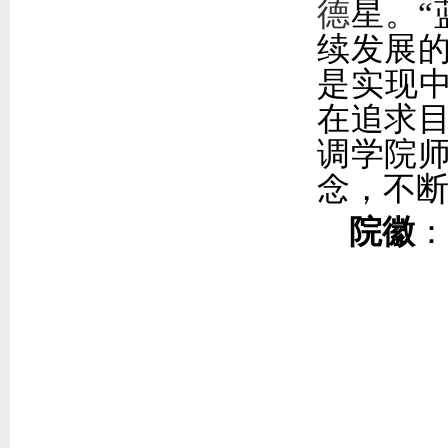
德
星。
续发展
是实现
在追求
调学院
念，不
院徽
：