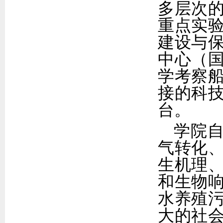
多层次
重点实
建设与
中心
（
学考察
接的科
台。
学院
气转化
生机理
和生物
水养殖
大的社