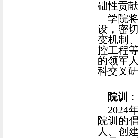
础性贡
学院
设，密切
变机制
控工程
的领军
科交叉
院训
：
202
院训的
人、创