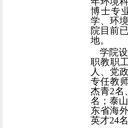
年环境科
博士专业
学、环
院目前
地。
学院
职教职工
人、党政
专任教师
杰青2名
名；泰山
东省海外
英才2
4