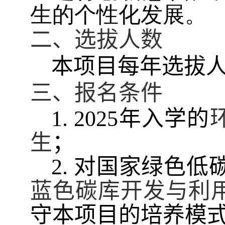
生的个性化发展。
二、选拔人数
本项目
每年选拔
三、报名条件
年入学的
1. 2025
生
；
对国家绿色低
2
.
蓝色碳库开发与利
守本项目的培养模