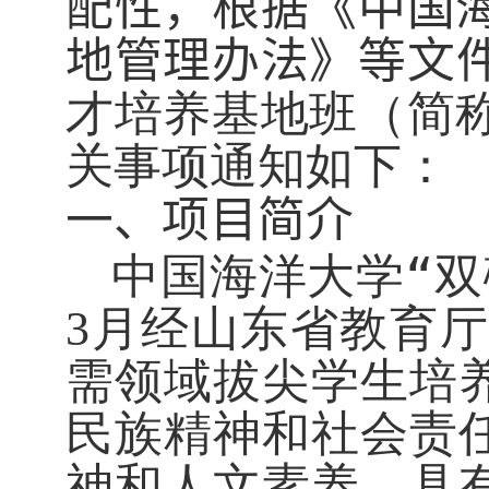
配性，
根据《
中国
地管理办法
》等文
才培养基地班（简
关事项通知如下：
一、项目简介
中国海洋大学“双
月经山东省教育厅
3
需领域拔尖学生培
民族精神和社会责
神和人文素养，具