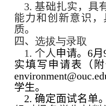
基础扎实，具
3
.
能力和创新
意识
，
质
。
四、
选拔与录取
个人
申请
。
月
1.
6
实填写申请表（附
environment@ouc.ed
学生。
确定面试名单
2.