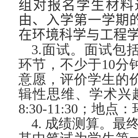
组对报名学生材料
由、入学第一学期
在环境科学与工程
面试。面试包
3
.
环节，不少于
分
1
0
意愿，评价学生的
辑性思维、学术兴
；地点：
8
:
30-11:30
成绩测算。最
4.