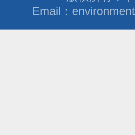
Email：environmen