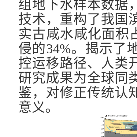
组地下水样本数据
技术，重构了我国
实古咸水咸化面积
侵的
34%
。揭示了
控运移路径、人类
研究成果
为全球同
鉴，对修正传统认
意义。