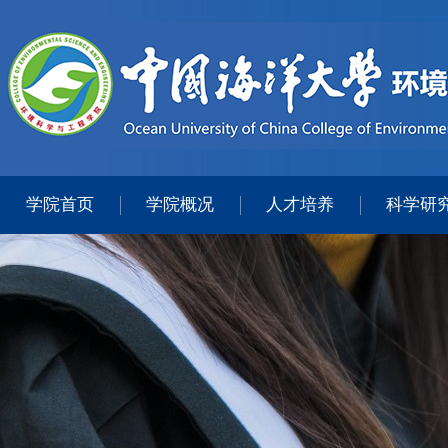
学院首页
学院概况
人才培养
科学研