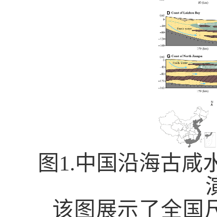
图
1.
中国沿海古咸
该图展示了全国尺