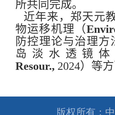
所共同完成。
近年来，郑天元
物运移机理（
Enviro
防控理论与治理方
岛淡水透镜
Resour.
,
2024
）等方
版权所有：中