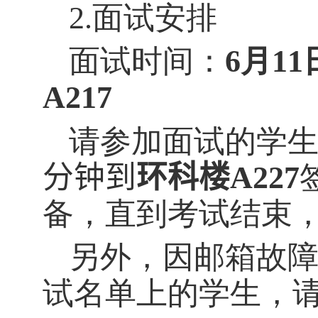
2.面试安排
面试时间：
6
月
11
A217
请参加面试的学
分钟到
环科楼
A227
备，直到考试结束
另外，因邮箱故
试名单上的学生，