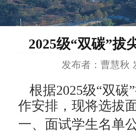
2025级“双碳
发布者：曹慧秋
根据
2025
级“双碳
作安排，现将选拔
一、面试学生名单