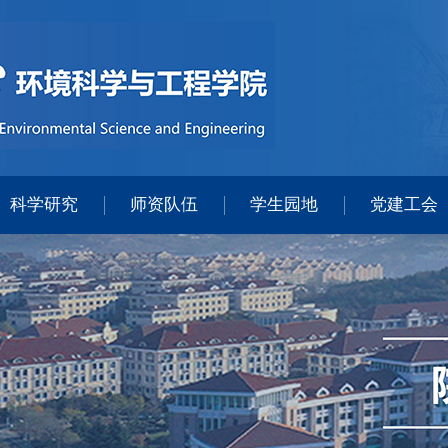
科学研究
师资队伍
学生园地
党建工会