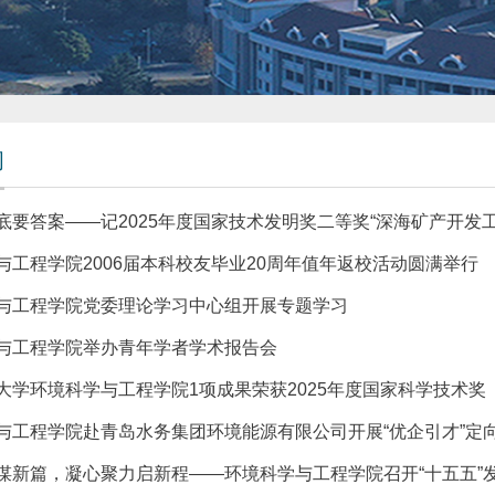
闻
底要答案——记2025年度国家技术发明奖二等奖“深海矿产开发工
与工程学院2006届本科校友毕业20周年值年返校活动圆满举行
与工程学院党委理论学习中心组开展专题学习
与工程学院举办青年学者学术报告会
大学环境科学与工程学院1项成果荣获2025年度国家科学技术奖
与工程学院赴青岛水务集团环境能源有限公司开展“优企引才”定
谋新篇，凝心聚力启新程——环境科学与工程学院召开“十五五”