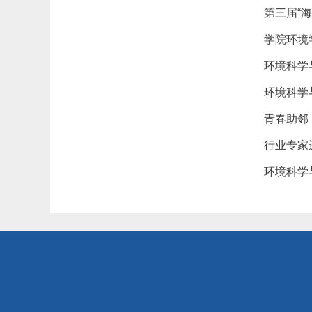
第三届“
学院环境
环境科学
环境科学
青春助邻
行业专家
环境科学