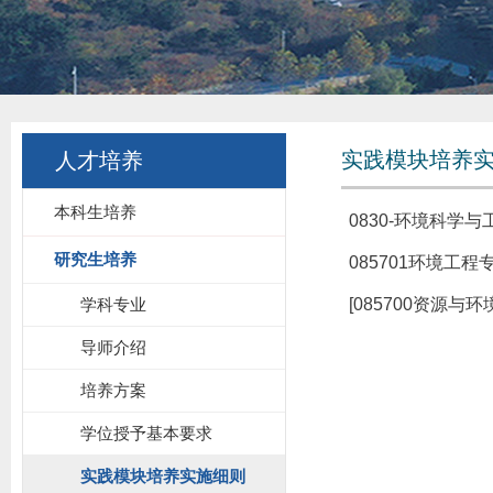
实践模块培养
人才培养
本科生培养
0830-环境科学
研究生培养
085701环境
学科专业
[085700资源与
导师介绍
培养方案
学位授予基本要求
实践模块培养实施细则