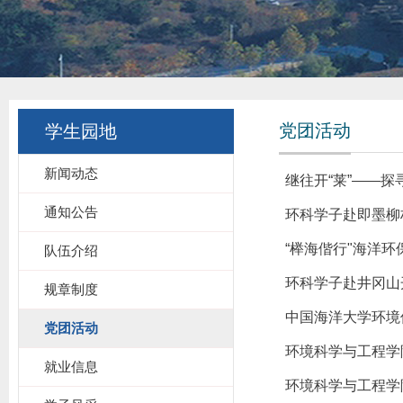
党团活动
学生园地
新闻动态
继往开“莱”——探
通知公告
环科学子赴即墨柳
“榉海偕行"海洋
队伍介绍
环科学子赴井冈山
规章制度
中国海洋大学环境
党团活动
环境科学与工程学
就业信息
环境科学与工程学