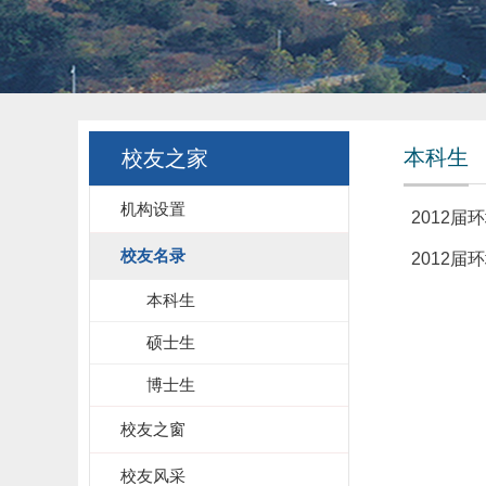
本科生
校友之家
机构设置
2012
校友名录
2012
本科生
硕士生
博士生
校友之窗
校友风采