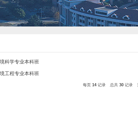
届环境科学专业本科班
届环境工程专业本科班
每页
14
记录
总共
30
记录