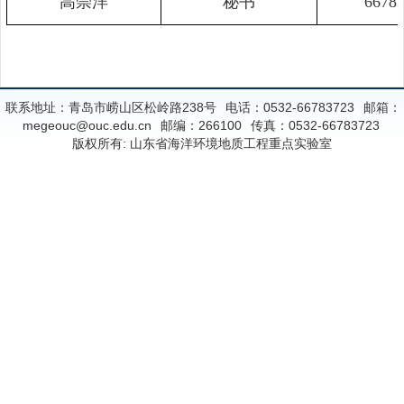
高崇洋
秘书
6678
联系地址：青岛市崂山区松岭路238号
电话：0532-66783723
邮箱：
megeouc@ouc.edu.cn
邮编：266100
传真：0532-66783723
版权所有: 山东省海洋环境地质工程重点实验室