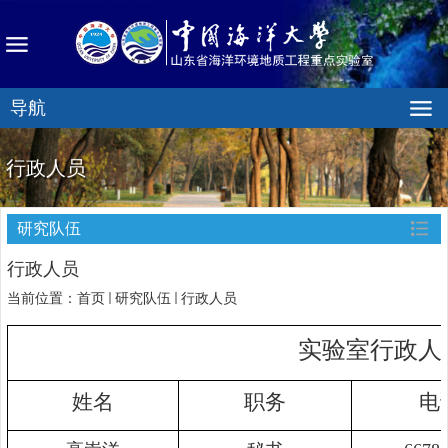
导航
行政人员
研究队伍
行政人员
当前位置：
首页
研究队伍
行政人员
实验室行政人
姓名
职务
电