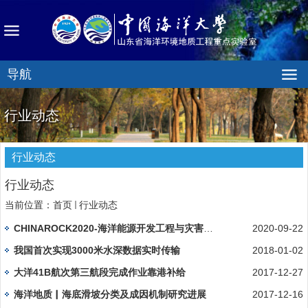
导航
行业动态
行业动态
行业动态
当前位置：
首页
行业动态
CHINAROCK2020-海洋能源开发工程与灾害防控分会场二号通知
2020-09-22
我国首次实现3000米水深数据实时传输
2018-01-02
大洋41B航次第三航段完成作业靠港补给
2017-12-27
海洋地质▏海底滑坡分类及成因机制研究进展
2017-12-16